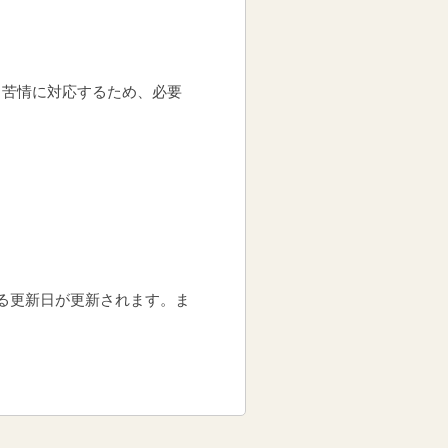
る苦情に対応するため、必要
る更新日が更新されます。ま
。