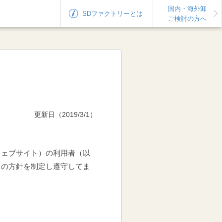
国内・海外卸
SDファクトリー
とは
ご検討の方へ
更新日（2019/3/1）
ウェブサイト）の利用者（以
この方針を制定し遵守してま