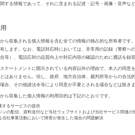
関する情報であって、それに含まれる記述・記号・画像・音声な
利用
から収集される個人情報を含む全ての情報の独占的な所有者です
有します。なお、電話対応時においては、非常用の記録（警察へ
合等）、電話応対の品質向上や対応内容の確認のために通話を録
ステートメントに開示されている内容以外の理由で、本人の同意
とはありません。但し、政府、地方自治体、裁判所等からの合法
る場合、その他諸法令等により同意が不要とされる場合などは除き
から収集した個人情報の利用目的は下記のとおりです。
連するサービスの提供
ジンの配信、資料送付など当社ウェブサイトおよび当社サービス関連の
る当社事業活動において障害が発生した場合の問題解決