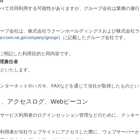
目
べて共同利用する可能性がありますが、グループ会社は業務の遂
ープ会社は、株式会社ラクーンホールディングスおよび株式会社
raccoon.ne.jp/company/group/
）に記載したグループ会社です。
」に明記した利用目的と同内容です。
管理責任者
といたします。
ンターネットやハガキ、FAXなどを通じて当社が取得したものと
ie）、アクセスログ、Webビーコン
サービス利用者のログインセッション管理などのために、クッキー（C
利用者が当社ウェブサイトにアクセスした際に、ウェブサーバー