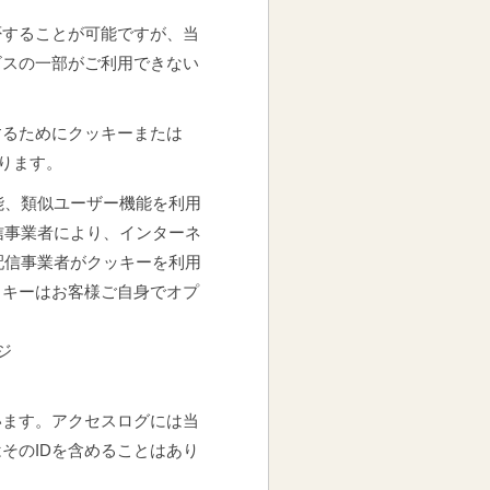
否することが可能ですが、当
ビスの一部がご利用できない
するためにクッキーまたは
ります。
能、類似ユーザー機能を利用
信事業者により、インターネ
配信事業者がクッキーを利用
ッキーはお客様ご自身でオプ
ージ
います。アクセスログには当
そのIDを含めることはあり