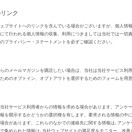
のリンク
ェブサイトへのリンクを含んでいる場合がございますが、個人情
にて行われる個人情報の収集、利用につきましては当社では一切
のプライバシー・ステートメントを必ずご確認ください。
らのメールマガジンを購読したい場合は、当社は当社サービス利
ためのオプトイン、オプトアウトを選択するためのフォームを用
当社サービス利用者からの情報を求める場合があります。アンケ
報を開示するかどうかの選択権を有します。要求される情報の中に
場合があります。これらのなかでの連絡先に関する情報は､アンケ
で集められた情報は､当社ウェブサイトの満足度をモニター、改善