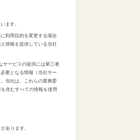
扱います。
幅に利用目的を変更する場合
個人情報を提供している当社
なサービスの提供には第三者
て必要となる情報（当社サー
す。当社は、これらの業務委
報を含むすべての情報を使用
とがあります。