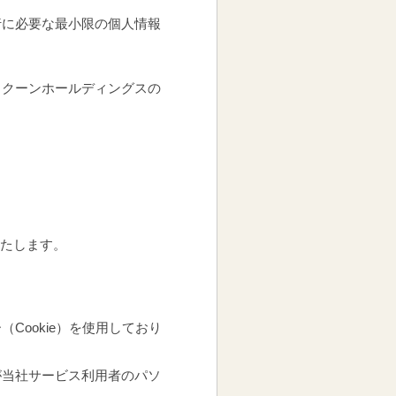
行に必要な最小限の個人情報
ラクーンホールディングスの
いたします。
ookie）を使用しており
が当社サービス利用者のパソ