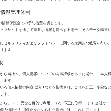
人情報管理体制
の情報保護全ての予防措置を講じます。
ェブサイトを通じて重要な情報を提出する場合、そのデータ転送に
にセキュリティおよびプライバシーに関する定期的な教育を行い
ります。
求
から当社へ、個人情報についての開示請求があった場合、ご本人
します。
いる個人情報の内容に誤りなどを指摘され、これを訂正、削除な
ます。
から、（1）異なる目的で利用、（2）不正に取得、（3）当社サ
個人情報の利用停止を求められた場合には、これに応じます。