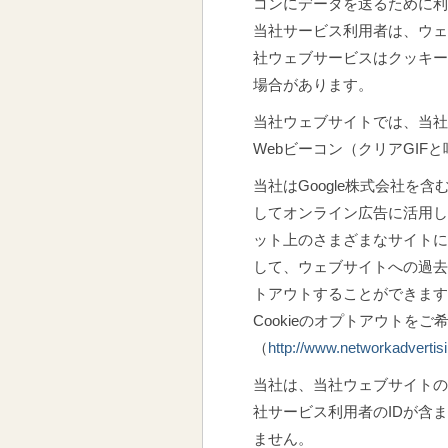
コンにデータを送るために利
当社サービス利用者は、ウェ
社ウェブサービスはクッキー
場合があります。
当社ウェブサイトでは、当社
Webビーコン（クリアGI
当社はGoogle株式会社
してオンライン広告に活用し
ット上のさまざまなサイトに
して、ウェブサイトへの過去
トアウトすることができます
Cookieのオプトアウトをご希望され
（
http://www.networkadvertisi
当社は、当社ウェブサイトの
社サービス利用者のIDが含
ません。