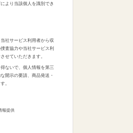
どにより当該個人を識別でき
。当社サービス利用者から収
の捜査協力や当社サービス利
音させていただきます。
を得ないで、個人情報を第三
的な開示の要請、商品発送・
ます。
情報提供