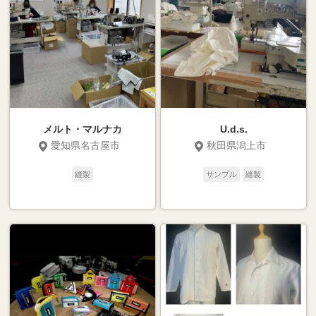
メルト・マルナカ
U.d.s.
愛知県名古屋市
秋田県潟上市
縫製
サンプル
縫製