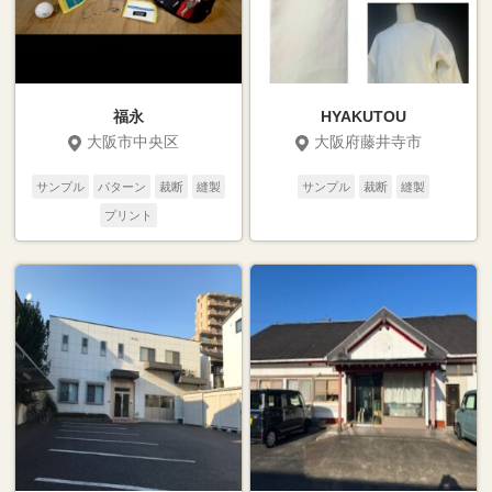
福永
HYAKUTOU
大阪市中央区
大阪府藤井寺市
サンプル
パターン
裁断
縫製
サンプル
裁断
縫製
プリント