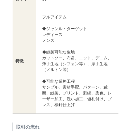
フルアイテム
◆ジャンル・ターゲット
レディース
メンズ
◆縫製可能な生地
カットソー、布帛、ニット、デニム、
特徴
薄手生地（シフォン等）、厚手生地
（メルトン等）
◆可能な業務工程
サンプル、素材手配、パターン、裁
断、縫製、プリント、刺繍、染色、レ
ーザー加工、洗い加工、値札付け、プ
レス、検針仕上げ
取引の流れ