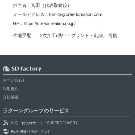
担当者：富田（代表取締役）
メールアドレス：tomita@creedcreation.com
HP：https://creedcreation.co.jp/
生地手配 2次加工(洗い・プリント・刺繍） 可能
お問い合わせ
利用規約
会社概要
ラクーングループのサービス
卸売・仕入れサイト「SUPERDELIVERY」
BtoB 掛売り決済「Paid」