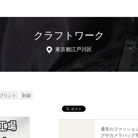
クラフトワーク
東京都江戸川区
プリント
刺繍
通常のファッショ
グやカメラバッグ