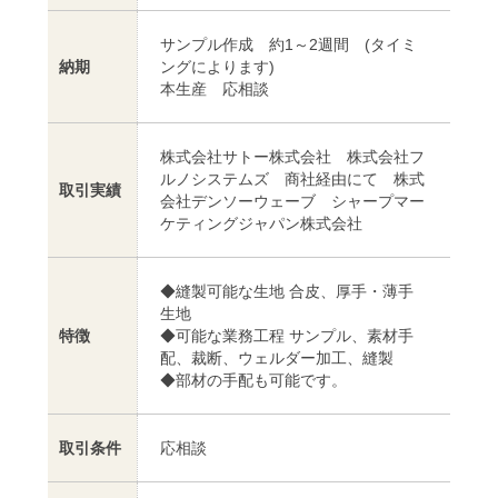
サンプル作成 約1～2週間 (タイミ
納期
ングによります)
本生産 応相談
株式会社サトー株式会社 株式会社フ
ルノシステムズ 商社経由にて 株式
取引実績
会社デンソーウェーブ シャープマー
ケティングジャパン株式会社
◆縫製可能な生地 合皮、厚手・薄手
生地
特徴
◆可能な業務工程 サンプル、素材手
配、裁断、ウェルダー加工、縫製
◆部材の手配も可能です。
取引条件
応相談