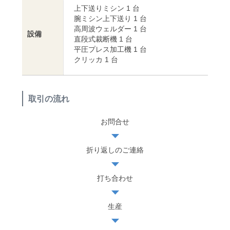
上下送りミシン 1 台
腕ミシン上下送り 1 台
高周波ウェルダー 1 台
設備
直段式裁断機 1 台
平圧プレス加工機 1 台
クリッカ 1 台
取引の流れ
お問合せ
折り返しのご連絡
打ち合わせ
生産