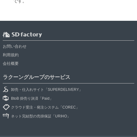
です。
お問い合わせ
利用規約
会社概要
ラクーングループのサービス
卸売・仕入れサイト「SUPERDELIVERY」
BtoB 掛売り決済「Paid」
クラウド受注・発注システム「COREC」
ネット完結型の売掛保証「URIHO」