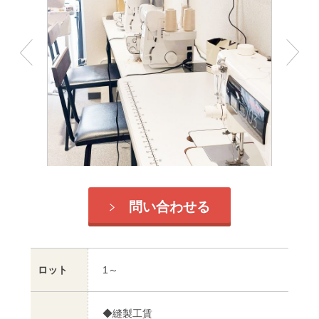
問い合わせる
ロット
1～
◆縫製工賃