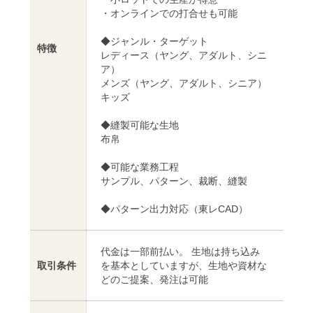
・オンラインでの打合せも可能
◆ジャンル・ターゲット
特徴
レディース（ヤング、アダルト、シニ
ア）
メンズ（ヤング、アダルト、シニア）
キッズ
◆縫製可能な生地
布帛
◆可能な業務工程
サンプル、パターン、裁断、縫製
◆パターン出力対応（東レCAD）
代金は一部前払い。 生地は持ち込み
取引条件
を基本としていますが、生地や資材な
どのご提案、発注は可能