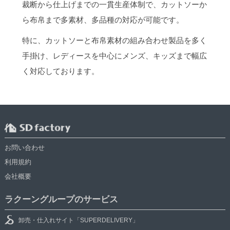
裁断から仕上げまでの一貫生産体制で、カットソーか
ら布帛まで多素材、多品種の対応が可能です。
特に、カットソーと布帛素材の組み合わせ製品を多く
手掛け、レディースを中心にメンズ、キッズまで幅広
く対応しております。
お問い合わせ
利用規約
会社概要
ラクーングループのサービス
卸売・仕入れサイト「SUPERDELIVERY」