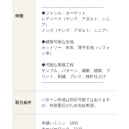
-------------------------------------------
◆ジャンル・ターゲット
特徴
レディース（ヤング、アダルト、シニ
ア）
メンズ（ヤング、アダルト、シニア）
◆縫製可能な生地
カットソー、布帛、薄手生地（シフォ
ン等）
◆可能な業務工程
サンプル、パターン、裁断、縫製、プ
リント、刺繍、プレス、検針仕上げ
-------------------------------------------
パターン作成は対応可能ではあります
取引条件
が、外部委託のため支給希望。
本縫いミシン 18台
オーバーロック 11台