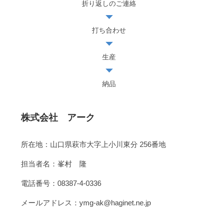
折り返しのご連絡
打ち合わせ
生産
納品
株式会社 アーク
所在地：山口県萩市大字上小川東分 256番地
担当者名：峯村 隆
電話番号：08387-4-0336
メールアドレス：ymg-ak@haginet.ne.jp