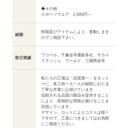
◆その他
スポーツウエア 2,000円～
時期及びアイテムにより、変動します
納期
のでご相談下さい。
ワコール、千趣会等通販各社、サカイ
取引実績
スラッシュ、ワールド、三陽商会等
私たちの工場は「品質第一」をモット
ーに、各工程一人一人が細部にわたる
丁寧な作業に心掛けています。
信頼される品質の製品を提供すること
により、長期的な関係が築けることを
目指しています。
デザイン、ロットによりコストは様々
ですので、工賃につきましてはお気軽
にご相談ください。