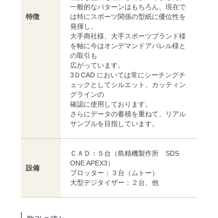
一般的なパターンはもちろん、現在で
特徴
は特にスポーツ関係の型紙に優位性を
発揮し、
大手商社様、大手スポーツブランド様
を軸に今はオンデマンドアパレル様と
の取引も
広がっています。
3ＤCAD においては常にシーチングチ
ェックとしてシルエット、カッティン
グラインの
確認に使用しております。
さらにデータの蓄積を重ねて、リアル
サンプルを目指しています。
ＣＡＤ：５台（島精機製作所 SDS
ONE APEX3）
設備
プロッター：３台（ムトー）
大型デジタイザー：２台、他