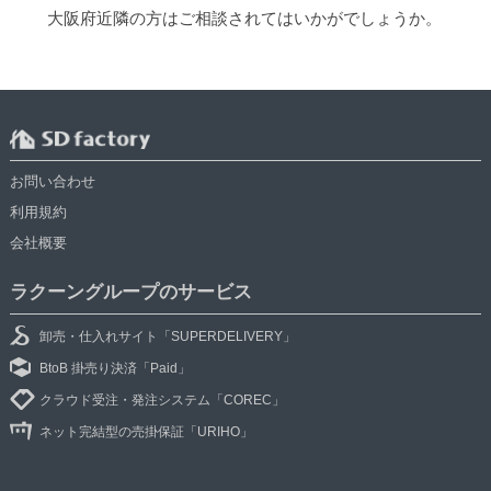
大阪府近隣の方はご相談されてはいかがでしょうか。
お問い合わせ
利用規約
会社概要
ラクーングループのサービス
卸売・仕入れサイト「SUPERDELIVERY」
BtoB 掛売り決済「Paid」
クラウド受注・発注システム「COREC」
ネット完結型の売掛保証「URIHO」