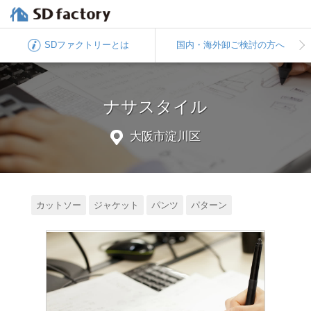
SDファクトリー
とは
国内・海外卸
ご検討の方へ
ナサスタイル
大阪市淀川区
カットソー
ジャケット
パンツ
パターン