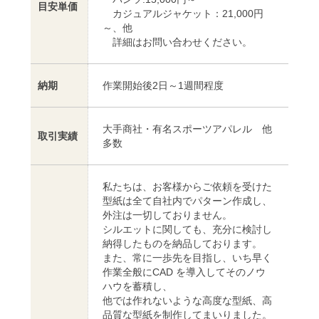
目安単価
カジュアルジャケット：21,000円
～、他
詳細はお問い合わせください。
納期
作業開始後2日～1週間程度
大手商社・有名スポーツアパレル 他
取引実績
多数
私たちは、お客様からご依頼を受けた
型紙は全て自社内でパターン作成し、
外注は一切しておりません。
シルエットに関しても、充分に検討し
納得したものを納品しております。
また、常に一歩先を目指し、いち早く
作業全般にCAD を導入してそのノウ
ハウを蓄積し、
他では作れないような高度な型紙、高
品質な型紙を制作してまいりました。