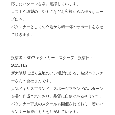
応したパターンを常に意識しています。
コストや縫製のしやすさなどお客様からの様々なニー
ズにも、
パタンナーとしての立場から精一杯のサポートをさせ
て頂きます。
投稿者：SDファクトリー スタッフ 投稿日：
2015/11/2
新大阪駅に近く立地のいい場所にある、精鋭パタンナ
ーさんの会社さんです。
人気イギリスブランド、スポーツブランドのパターン
を長年作成されており、品質に自信があるそうです。
パタンナー育成のスクールも開催されており、若いパ
タンナー育成にも力を注がれています。