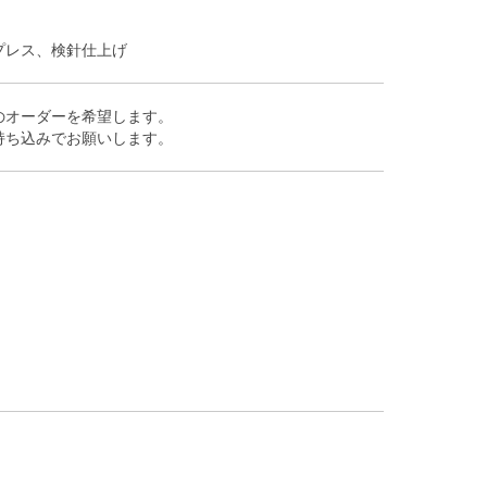
プレス、検針仕上げ
のオーダーを希望します。
持ち込みでお願いします。