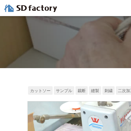
カットソー
サンプル
裁断
縫製
刺繍
二次加