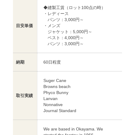
◆縫製工賃（ロット100点の時）
・レディース
パンツ：3,000円～
目安単価
・メンズ
ジャケット：5,000円～
ベスト：4,000円～
パンツ：3,000円～
納期
60日程度
Suger Cane
Browns beach
Phyco Bunny
取引実績
Lanvan
Nonnative
Journal Standard
We are based in Okayama. We
started the facrtoy in 1966.