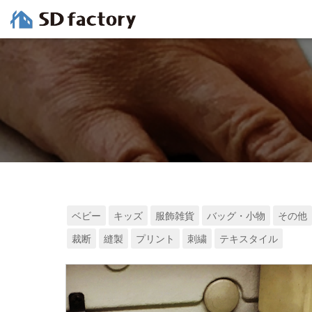
ベビー
キッズ
服飾雑貨
バッグ・小物
その他
裁断
縫製
プリント
刺繍
テキスタイル