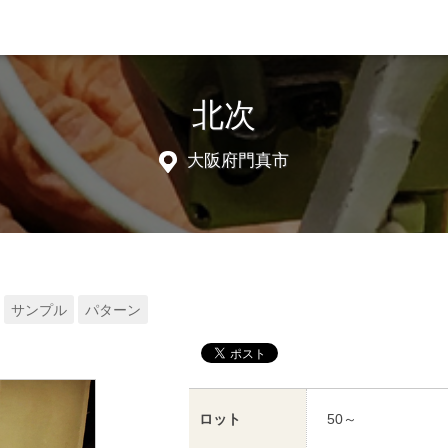
北次
大阪府門真市
サンプル
パターン
ロット
50～