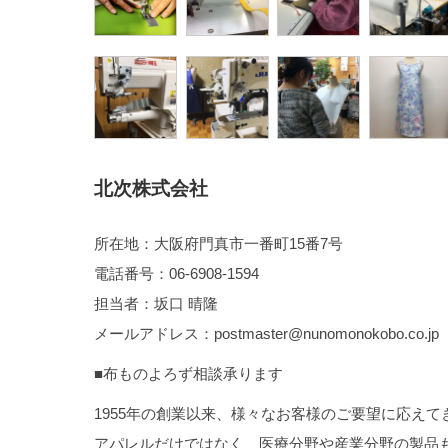
北次株式会社
所在地：大阪府門真市一番町15番7号
電話番号：06-6908-1594
担当者：坂口 晴隆
メールアドレス：postmaster@nunomonokobo.co.jp
■布ものよろず相談承ります
1955年の創業以来、様々なお客様のご要望に応えて
アパレルだけではなく、医療分野や産業分野の製品