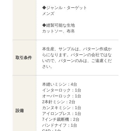
◆ジャンル・ターゲット
メンズ
◆縫製可能な生地
カットソー、布帛
本生産、サンプルは、パターン作成か
らになります。パターンの会社ではな
取引条件
いので、パターンのみは、ご遠慮くだ
さい。
本縫いミシン：4台
インターロック：1台
オーバーロック：1台
2本針ミシン：2台
カンヌキミシン：1台
設備
アイロンプレス：1台
7インチ裁断機：2台
バンドナイフ：1台
CAD：1台