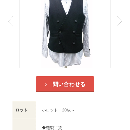
問い合わせる
ロット
小ロット：20枚～
◆縫製工賃