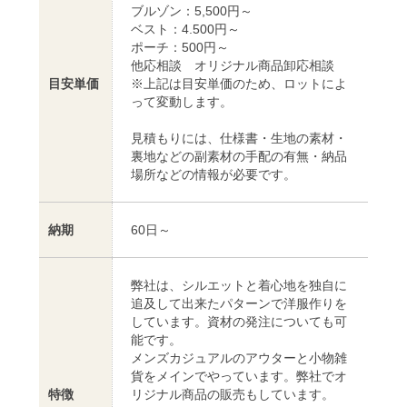
ブルゾン：5,500円～
ベスト：4.500円～
ポーチ：500円～
他応相談 オリジナル商品卸応相談
目安単価
※上記は目安単価のため、ロットによ
って変動します。
見積もりには、仕様書・生地の素材・
裏地などの副素材の手配の有無・納品
場所などの情報が必要です。
納期
60日～
弊社は、シルエットと着心地を独自に
追及して出来たパターンで洋服作りを
しています。資材の発注についても可
能です。
メンズカジュアルのアウターと小物雑
貨をメインでやっています。弊社でオ
特徴
リジナル商品の販売もしています。