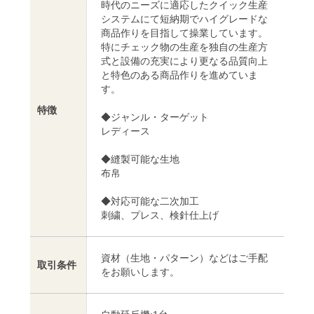
時代のニーズに適応したクイック生産
システムにて短納期でハイグレードな
商品作りを目指して操業しています。
特にチェック物の生産を独自の生産方
式と設備の充実により更なる品質向上
と特色のある商品作りを進めていま
す。
特徴
◆ジャンル・ターゲット
レディース
◆縫製可能な生地
布帛
◆対応可能な二次加工
刺繍、プレス、検針仕上げ
資材（生地・パターン）などはご手配
取引条件
をお願いします。