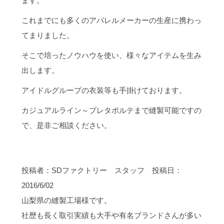
ます。
これまでにも多くのアパレルメーカーの生産に携わっ
てまりました。
そこで培ったノウハウを使い、様々なアイテムを生み
出します。
アイドルグループの衣装等も手掛けております。
カジュアルライン～プレタポルテまで縫製可能ですの
で、是非ご相談ください。
投稿者：SDファクトリー スタッフ 投稿日：
2016/6/02
山梨県の縫製工場様です。
社歴も長く取引実績も大手や有名ブランドさんが多い