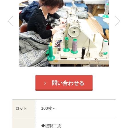
問い合わせる
ロット
100枚～
◆縫製工賃