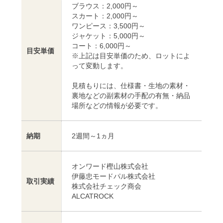
ブラウス：2,000円～
スカート：2,000円～
ワンピース：3,500円～
ジャケット：5,000円～
コート：6,000円～
目安単価
※上記は目安単価のため、ロットによ
って変動します。
見積もりには、仕様書・生地の素材・
裏地などの副素材の手配の有無・納品
場所などの情報が必要です。
納期
2週間～1ヵ月
オンワード樫山株式会社
伊藤忠モードパル株式会社
取引実績
株式会社チェック商会
ALCATROCK