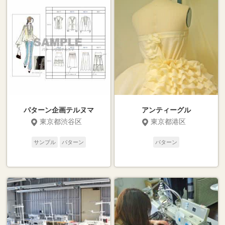
パターン企画テルヌマ
アンティーグル
東京都渋谷区
東京都港区
サンプル
パターン
パターン